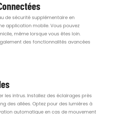
 Connectées
au de sécurité supplémentaire en
ne application mobile. Vous pouvez
omicile, même lorsque vous êtes loin.
également des fonctionnalités avancées
les
 les intrus. Installez des éclairages près
long des allées. Optez pour des lumières à
vation automatique en cas de mouvement