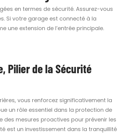
igées en termes de sécurité. Assurez-vous
es. Si votre garage est connecté à la
e une extension de l’entrée principale.
, Pilier de la Sécurité
ères, vous renforcez significativement la
oue un rôle essentiel dans la protection de
dre des mesures proactives pour prévenir les
ité est un investissement dans la tranquillité