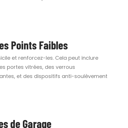
es Points Faibles
icile et renforcez-les. Cela peut inclure
les portes vitrées, des verrous
antes, et des dispositifs anti-soulèvement
res de Garage