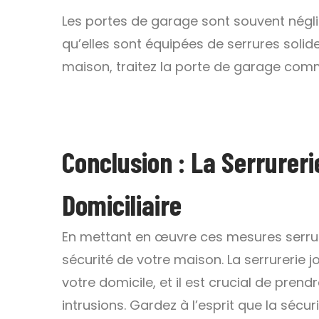
Les portes de garage sont souvent négl
qu’elles sont équipées de serrures solid
maison, traitez la porte de garage comm
Conclusion : La Serrurerie
Domiciliaire
En mettant en œuvre ces mesures serruri
sécurité de votre maison. La serrurerie j
votre domicile, et il est crucial de pren
intrusions. Gardez à l’esprit que la sécur