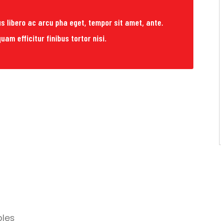
s libero ac arcu pha eget, tempor sit amet, ante.
uam efficitur finibus tortor nisi.
bles