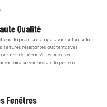
e
aute Qualité
ité est la première étape pour renforcer la
s serrures résistantes aux tentatives
x normes de sécurité. Les serrures
émentaire en verrouillant la porte à
es Fenêtres