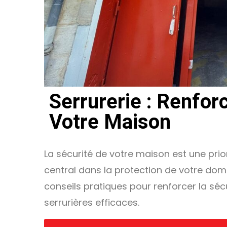
Serrurerie : Renfor
Votre Maison
La sécurité de votre maison est une prior
central dans la protection de votre domi
conseils pratiques pour renforcer la sé
serrurières efficaces.