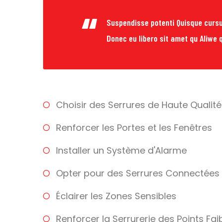
Suspendisse potenti Quisque cursu
Donec eu libero sit amet qu Aliwe q
Choisir des Serrures de Haute Qualité
Renforcer les Portes et les Fenêtres
Installer un Système d'Alarme
Opter pour des Serrures Connectées
Éclairer les Zones Sensibles
Renforcer la Serrurerie des Points Fai