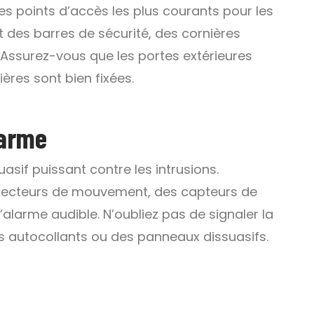
les points d’accès les plus courants pour les
t des barres de sécurité, des cornières
. Assurez-vous que les portes extérieures
ères sont bien fixées.
larme
sif puissant contre les intrusions.
étecteurs de mouvement, des capteurs de
d’alarme audible. N’oubliez pas de signaler la
 autocollants ou des panneaux dissuasifs.