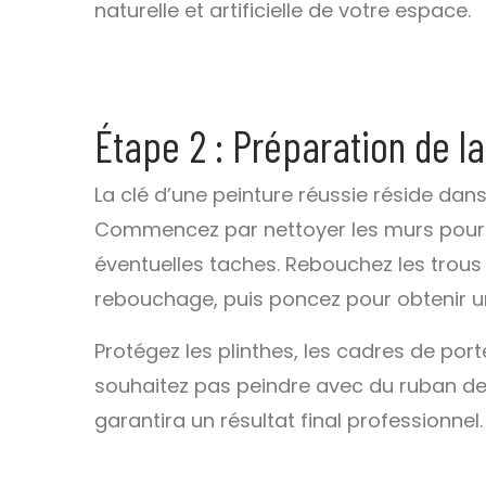
naturelle et artificielle de votre espace.
Étape 2 : Préparation de l
La clé d’une peinture réussie réside dan
Commencez par nettoyer les murs pour él
éventuelles taches. Rebouchez les trous 
rebouchage, puis poncez pour obtenir un
Protégez les plinthes, les cadres de por
souhaitez pas peindre avec du ruban d
garantira un résultat final professionnel.