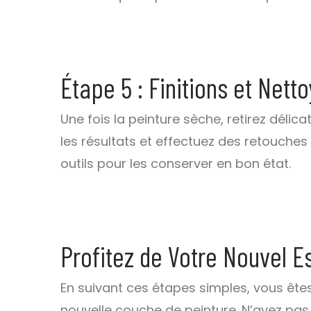
Étape 5 : Finitions et Nett
Une fois la peinture sèche, retirez dél
les résultats et effectuez des retouche
outils pour les conserver en bon état.
Profitez de Votre Nouvel E
En suivant ces étapes simples, vous ête
nouvelle couche de peinture. N’ayez pas