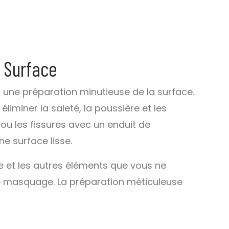
a Surface
s une préparation minutieuse de la surface.
iminer la saleté, la poussière et les
ou les fissures avec un enduit de
e surface lisse.
te et les autres éléments que vous ne
e masquage. La préparation méticuleuse