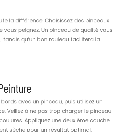
toute la différence. Choisissez des pinceaux
e vous peignez. Un pinceau de qualité vous
 tandis qu’un bon rouleau facilitera la
Peinture
bords avec un pinceau, puis utilisez un
ce. Veillez à ne pas trop charger le pinceau
es coulures. Appliquez une deuxième couche
nt sèche pour un résultat optimal.