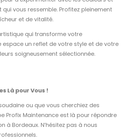
t qui vous ressemble. Profitez pleinement
heur et de vitalité.
rtistique qui transforme votre
 espace un reflet de votre style et de votre
uleurs soigneusement sélectionnée.
s Là pour Vous !
soudaine ou que vous cherchiez des
uipe Profix Maintenance est là pour répondre
n à Bordeaux. N’hésitez pas à nous
rofessionnels.