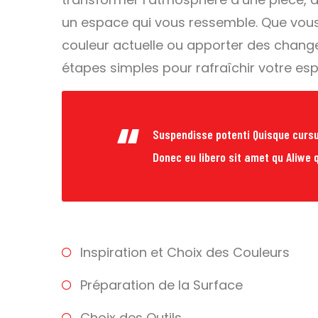
un espace qui vous ressemble. Que vous
couleur actuelle ou apporter des changem
étapes simples pour rafraîchir votre esp
Suspendisse potenti Quisque cursu
Donec eu libero sit amet qu Aliwe q
Inspiration et Choix des Couleurs
Préparation de la Surface
Choix des Outils