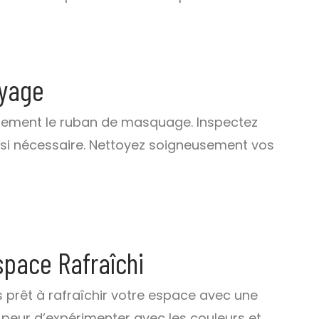
oyage
icatement le ruban de masquage. Inspectez
s si nécessaire. Nettoyez soigneusement vos
space Rafraîchi
s prêt à rafraîchir votre espace avec une
 peur d’expérimenter avec les couleurs et