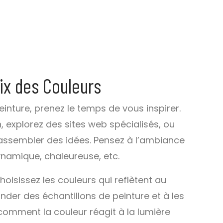
oix des Couleurs
inture, prenez le temps de vous inspirer.
explorez des sites web spécialisés, ou
assembler des idées. Pensez à l’ambiance
ynamique, chaleureuse, etc.
hoisissez les couleurs qui reflètent au
nder des échantillons de peinture et à les
 comment la couleur réagit à la lumière