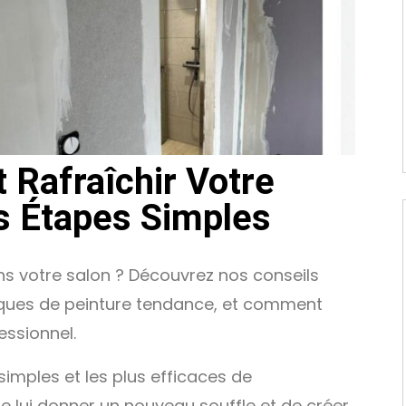
 Rafraîchir Votre
s Étapes Simples
s votre salon ? Découvrez nos conseils
niques de peinture tendance, et comment
essionnel.
simples et les plus efficaces de
e lui donner un nouveau souffle et de créer