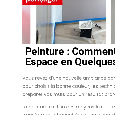
Peinture : Comment
Espace en Quelque
Vous rêvez d’une nouvelle ambiance dan
pour choisir la bonne couleur, les tech
préparer vos murs pour un résultat prof
La peinture est l’un des moyens les plus 
transformer l’atmosphère d’une pièce, d