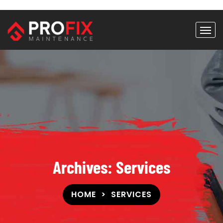
Archives:
Services
HOME
SERVICES