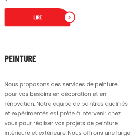
LIRE
PEINTURE
Nous proposons des services de peinture
pour vos besoins en décoration et en
rénovation. Notre équipe de peintres qualifiés
et expérimentés est prête à intervenir chez
vous pour réaliser vos projets de peinture
intérieure et extérieure. Nous offrons une large