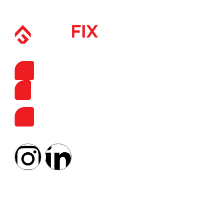
+33 7 89 22 72 52
42 Rue Chevalier - 33000 BORDEAUX
FRANCE
info@profix-maintenance.com